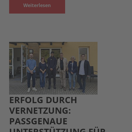
Weiterlesen
ERFOLG DURCH
VERNETZUNG:
PASSGENAUE
UNTERSTÜTZUNG FÜR