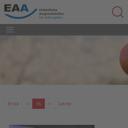
Erste
<
36
>
Letzte