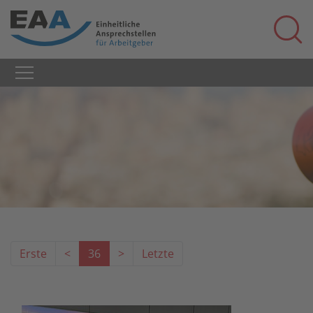
Erste
<
36
>
Letzte