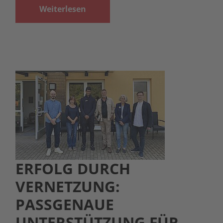
Weiterlesen
ERFOLG DURCH
VERNETZUNG:
PASSGENAUE
UNTERSTÜTZUNG FÜR