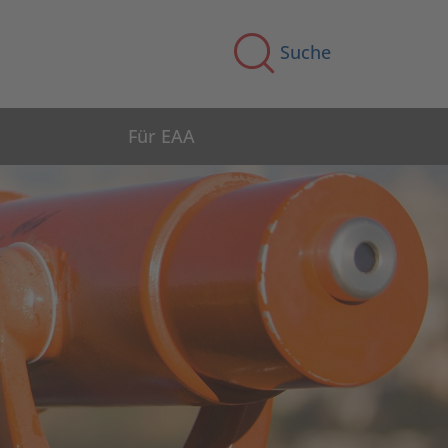
Suche
Für EAA