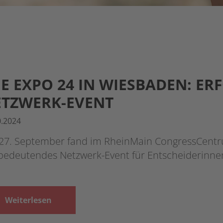
E EXPO 24 IN WIESBADEN: ER
TZWERK-EVENT
0.2024
27. September fand im RheinMain CongressCentru
 bedeutendes Netzwerk-Event für Entscheiderinn
Weiterlesen