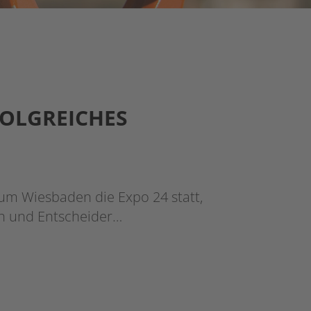
FOLGREICHES
m Wiesbaden die Expo 24 statt,
en und Entscheider…