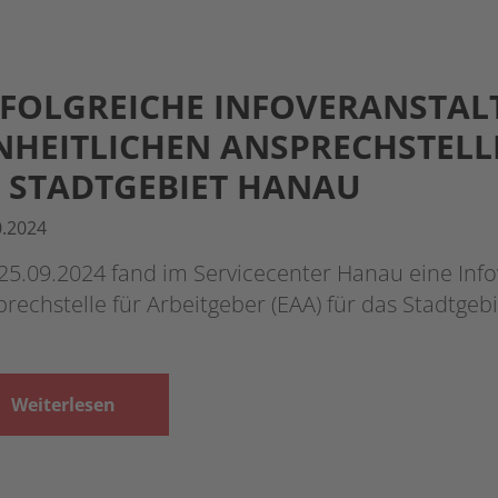
FOLGREICHE INFOVERANSTAL
NHEITLICHEN ANSPRECHSTELL
 STADTGEBIET HANAU
0.2024
5.09.2024 fand im Servicecenter Hanau eine Info
rechstelle für Arbeitgeber (EAA) für das Stadtge
Weiterlesen