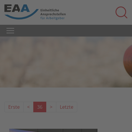
Erste
<
36
>
Letzte