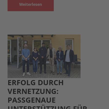
Weiterlesen
ERFOLG DURCH
VERNETZUNG:
PASSGENAUE
UNTERSTÜTZUNG FÜR