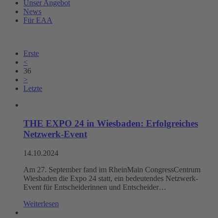
Unser Angebot
News
Für EAA
Erste
<
36
>
Letzte
THE EXPO 24 in Wiesbaden: Erfolgreiches
Netzwerk-Event
14.10.2024
Am 27. September fand im RheinMain CongressCentrum
Wiesbaden die Expo 24 statt, ein bedeutendes Netzwerk-
Event für Entscheiderinnen und Entscheider…
Weiterlesen