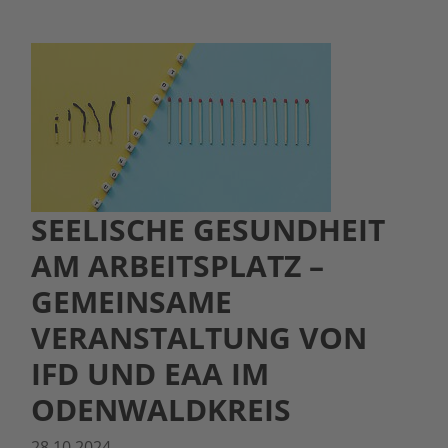
SEELISCHE GESUNDHEIT
AM ARBEITSPLATZ –
GEMEINSAME
VERANSTALTUNG VON
IFD UND EAA IM
ODENWALDKREIS
28.10.2024