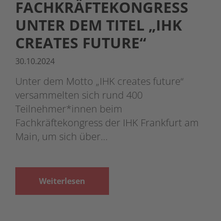
FACHKRÄFTEKONGRESS
UNTER DEM TITEL „IHK
CREATES FUTURE“
30.10.2024
Unter dem Motto „IHK creates future“
versammelten sich rund 400
Teilnehmer*innen beim
Fachkräftekongress der IHK Frankfurt am
Main, um sich über…
Weiterlesen