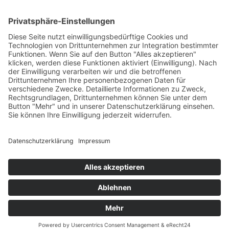
Das Projekt zur Implementierung der Einheitlichen
Ansprechstellen für Arbeitgeber gemäß § 185a SGB IX in
Hessen wird gefördert aus Mitteln des LWV Hessen
Integrationsamtes. Das Projekt wird unter Einbindung
des Hessischen Ministeriums für Arbeit, Integration,
Jugend und Soziales von der Forschungsstelle des
Bildungswerks der Hessischen Wirtschaft e. V.
durchgeführt.
DATENSCHUTZ
IMPRESSUM