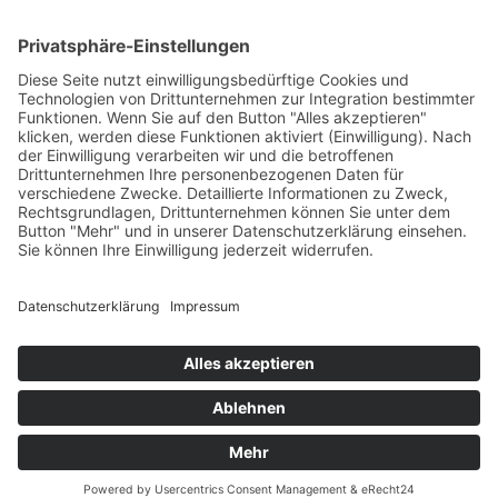
Das Projekt zur Implementierung der Einheitlichen
Ansprechstellen für Arbeitgeber gemäß § 185a SGB IX in
Hessen wird gefördert aus Mitteln des LWV Hessen
Integrationsamtes. Das Projekt wird unter Einbindung
des Hessischen Ministeriums für Arbeit, Integration,
Jugend und Soziales von der Forschungsstelle des
Bildungswerks der Hessischen Wirtschaft e. V.
durchgeführt.
DATENSCHUTZ
IMPRESSUM