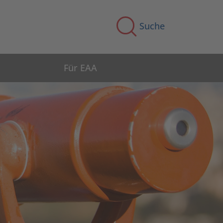
Suche
Für EAA