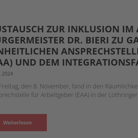
STAUSCH ZUR INKLUSION IM 
RGERMEISTER DR. BIERI ZU GA
NHEITLICHEN ANSPRECHSTELL
AA) UND DEM INTEGRATIONSFA
1.2024
reitag, den 8. November, fand in den Räumlichkei
rechstelle für Arbeitgeber (EAA) in der Lothringe
Weiterlesen