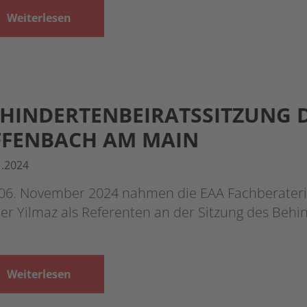
Weiterlesen
HINDERTENBEIRATSSITZUNG 
FFENBACH AM MAIN
1.2024
06. November 2024 nahmen die EAA Fachberaterin
r Yilmaz als Referenten an der Sitzung des Behin
Weiterlesen