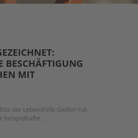
EZEICHNET:
TE BESCHÄFTIGUNG
HEN MIT
itte der Lebenshilfe Gießen hat
r beispielhafte…