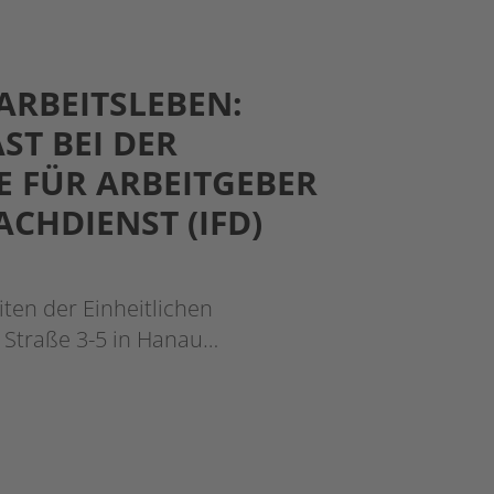
ARBEITSLEBEN:
ST BEI DER
E FÜR ARBEITGEBER
CHDIENST (IFD)
ten der Einheitlichen
r Straße 3-5 in Hanau…