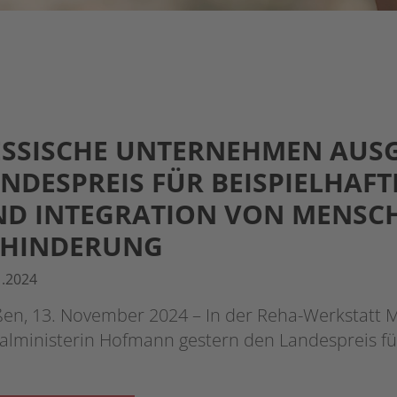
SSISCHE UNTERNEHMEN AUSG
NDESPREIS FÜR BEISPIELHAF
D INTEGRATION VON MENSC
EHINDERUNG
1.2024
en, 13. November 2024 – In der Reha-Werkstatt M
alministerin Hofmann gestern den Landespreis fü