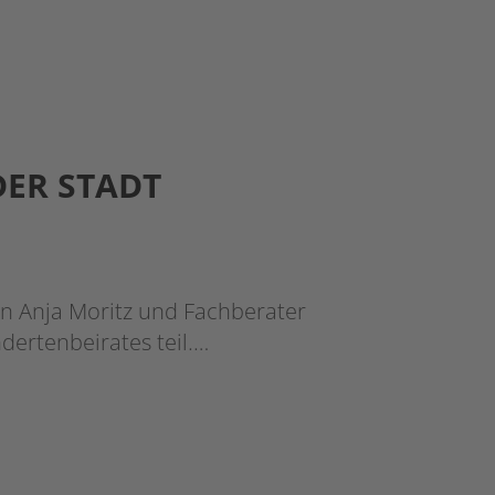
DER STADT
 Anja Moritz und Fachberater
dertenbeirates teil.…