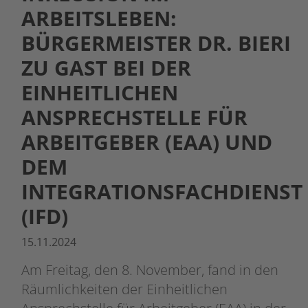
ARBEITSLEBEN:
BÜRGERMEISTER DR. BIERI
ZU GAST BEI DER
EINHEITLICHEN
ANSPRECHSTELLE FÜR
ARBEITGEBER (EAA) UND
DEM
INTEGRATIONSFACHDIENST
(IFD)
15.11.2024
Am Freitag, den 8. November, fand in den
Räumlichkeiten der Einheitlichen