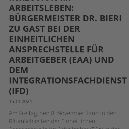
ARBEITSLEBEN:
BÜRGERMEISTER DR. BIERI
ZU GAST BEI DER
EINHEITLICHEN
ANSPRECHSTELLE FÜR
ARBEITGEBER (EAA) UND
DEM
INTEGRATIONSFACHDIENST
(IFD)
15.11.2024
Am Freitag, den 8. November, fand in den
Räumlichkeiten der Einheitlichen