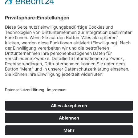
Das Projekt zur Implementierung der Einheitlichen
Ansprechstellen für Arbeitgeber gemäß § 185a SGB IX in
Hessen wird gefördert aus Mitteln des LWV Hessen
Integrationsamtes. Das Projekt wird unter Einbindung
des Hessischen Ministeriums für Arbeit, Integration,
Jugend und Soziales von der Forschungsstelle des
Bildungswerks der Hessischen Wirtschaft e. V.
durchgeführt.
DATENSCHUTZ
IMPRESSUM