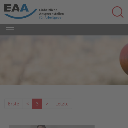
Erste
<
3
>
Letzte