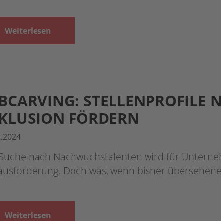
Weiterlesen
BCARVING: STELLENPROFILE 
KLUSION FÖRDERN
2.2024
 Suche nach Nachwuchstalenten wird für Unter
ausforderung. Doch was, wenn bisher übersehene
Weiterlesen