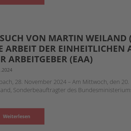
SUCH VON MARTIN WEILAND (B
E ARBEIT DER EINHEITLICHEN
R ARBEITGEBER (EAA)
1.2024
bach, 28. November 2024 – Am Mittwoch, den 20.
land, Sonderbeauftragter des Bundesministeriums
Weiterlesen