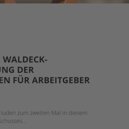
 WALDECK-
UNG DER
EN FÜR ARBEITGEBER
t luden zum zweiten Mal in diesem
sschusses…