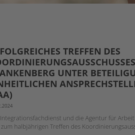
FOLGREICHES TREFFEN DES
OORDINIERUNGSAUSSCHUSSES
ANKENBERG UNTER BETEILIG
NHEITLICHEN ANSPRECHSTELL
AA)
2.2024
Integrationsfachdienst und die Agentur für Arbei
r zum halbjährigen Treffen des Koordinierungsau