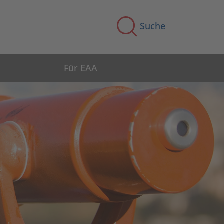
Suche
Für EAA