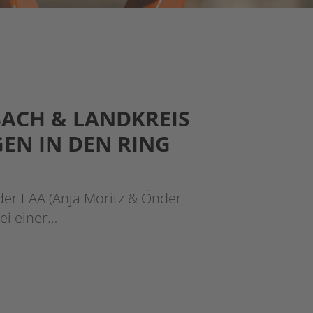
BACH & LANDKREIS
GEN IN DEN RING
der EAA (Anja Moritz & Önder
ei einer…