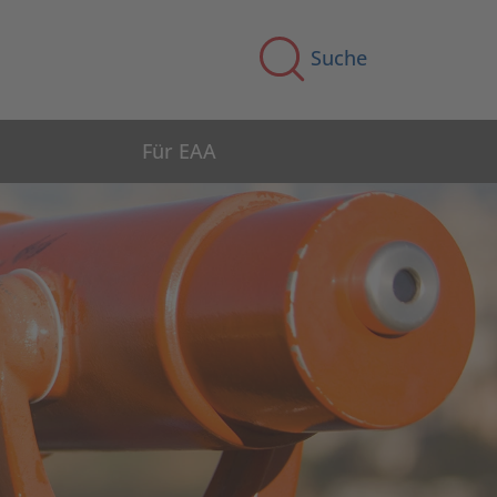
Suche
Für EAA