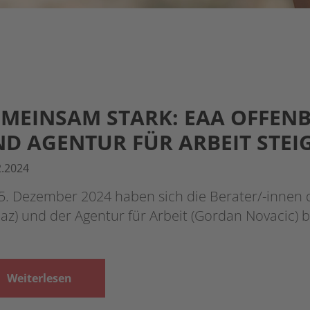
MEINSAM STARK: EAA OFFEN
D AGENTUR FÜR ARBEIT STEI
2.2024
5. Dezember 2024 haben sich die Berater/-innen 
az) und der Agentur für Arbeit (Gordan Novacic) b
Weiterlesen