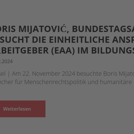
RIS MIJATOVIĆ, BUNDESTAG
SUCHT DIE EINHEITLICHE ANS
BEITGEBER (EAA) IM BILDUN
2.2024
sel | Am 22. November 2024 besuchte Boris Mijat
echer für Menschenrechtspolitik und humanitäre 
Weiterlesen