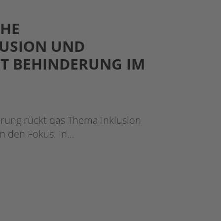
CHE
LUSION UND
T BEHINDERUNG IM
ung rückt das Thema Inklusion
n den Fokus. In…