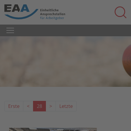
Erste
<
28
>
Letzte