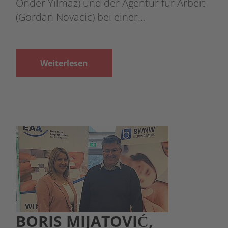
Önder Yilmaz) und der Agentur für Arbeit
(Gordan Novacic) bei einer…
Weiterlesen
BORIS MIJATOVIĆ,