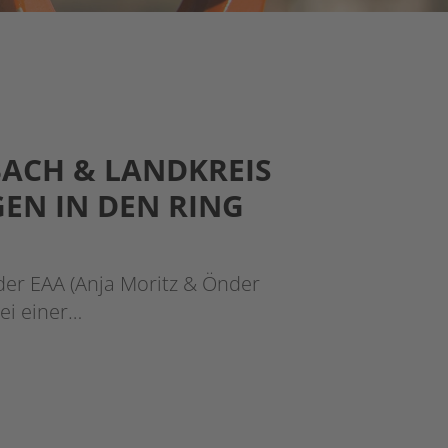
BACH & LANDKREIS
GEN IN DEN RING
der EAA (Anja Moritz & Önder
ei einer…