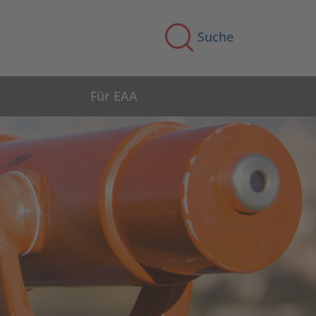
Suche
Für EAA