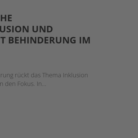
CHE
LUSION UND
T BEHINDERUNG IM
ung rückt das Thema Inklusion
n den Fokus. In…