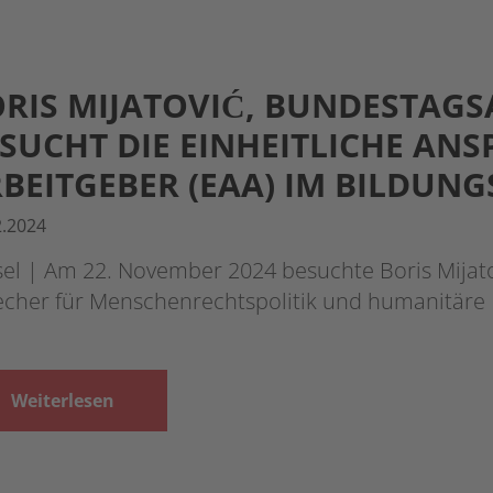
RIS MIJATOVIĆ, BUNDESTAG
SUCHT DIE EINHEITLICHE ANS
BEITGEBER (EAA) IM BILDUN
2.2024
sel | Am 22. November 2024 besuchte Boris Mijat
echer für Menschenrechtspolitik und humanitäre 
Weiterlesen