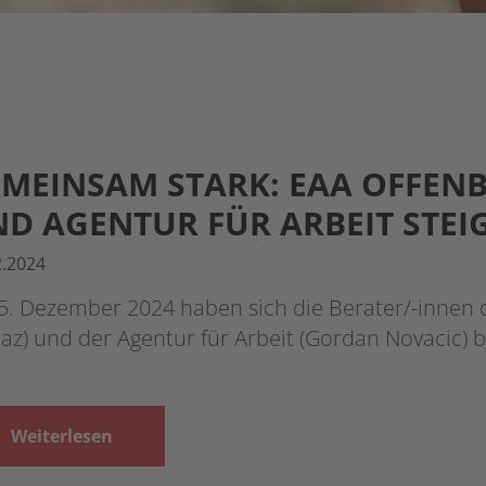
MEINSAM STARK: EAA OFFEN
D AGENTUR FÜR ARBEIT STEI
2.2024
5. Dezember 2024 haben sich die Berater/-innen 
az) und der Agentur für Arbeit (Gordan Novacic) b
Weiterlesen