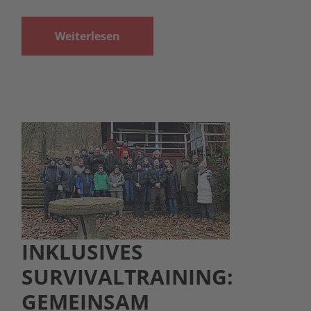
Weiterlesen
INKLUSIVES
SURVIVALTRAINING:
GEMEINSAM