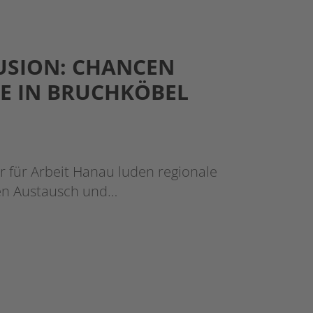
USION: CHANCEN
SE IN BRUCHKÖBEL
r für Arbeit Hanau luden regionale
en Austausch und…