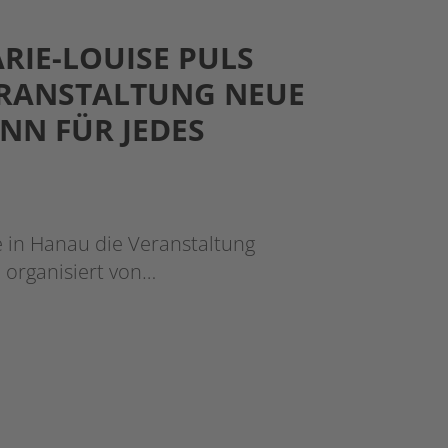
RIE-LOUISE PULS
ERANSTALTUNG NEUE
INN FÜR JEDES
e in Hanau die Veranstaltung
, organisiert von…