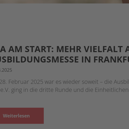
A AM START: MEHR VIELFALT 
SBILDUNGSMESSE IN FRANKF
3.2025
8. Februar 2025 war es wieder soweit – die Ausbi
e.V. ging in die dritte Runde und die Einheitliche
Weiterlesen