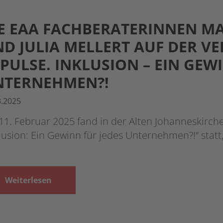
E EAA FACHBERATERINNEN MA
D JULIA MELLERT AUF DER V
PULSE. INKLUSION – EIN GEW
NTERNEHMEN?!
3.2025
1. Februar 2025 fand in der Alten Johanneskirch
lusion: Ein Gewinn für jedes Unternehmen?!“ statt
Weiterlesen