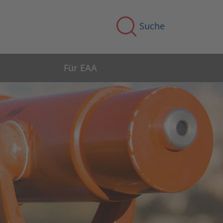
Suche
Für EAA