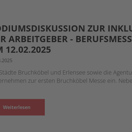
DIUMSDISKUSSION ZUR INKL
R ARBEITGEBER - BERUFSMES
 12.02.2025
3.2025
Städte Bruchköbel und Erlensee sowie die Agentu
ernehmen zur ersten Bruchköbel Messe ein. Neb
Weiterlesen