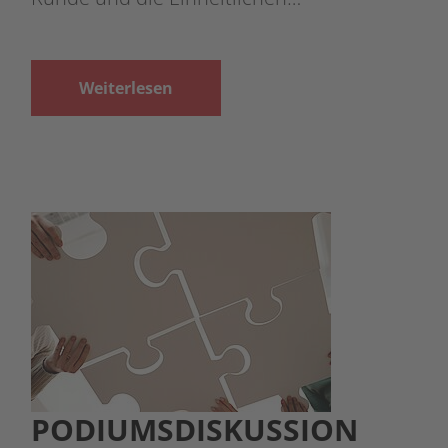
Weiterlesen
PODIUMSDISKUSSION