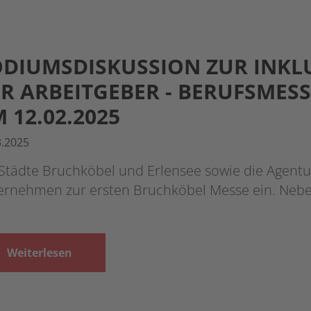
DIUMSDISKUSSION ZUR INKL
R ARBEITGEBER - BERUFSMES
 12.02.2025
3.2025
Städte Bruchköbel und Erlensee sowie die Agentu
ernehmen zur ersten Bruchköbel Messe ein. Neb
Weiterlesen