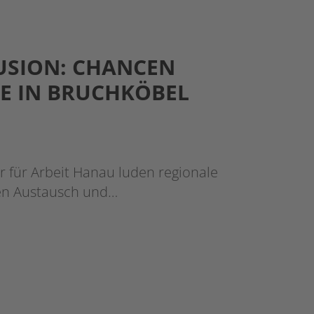
USION: CHANCEN
SE IN BRUCHKÖBEL
r für Arbeit Hanau luden regionale
en Austausch und…