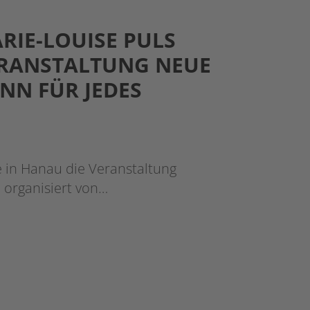
RIE-LOUISE PULS
ERANSTALTUNG NEUE
INN FÜR JEDES
e in Hanau die Veranstaltung
, organisiert von…