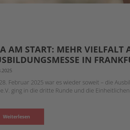
A AM START: MEHR VIELFALT 
SBILDUNGSMESSE IN FRANKF
3.2025
8. Februar 2025 war es wieder soweit – die Ausbi
e.V. ging in die dritte Runde und die Einheitliche
Weiterlesen