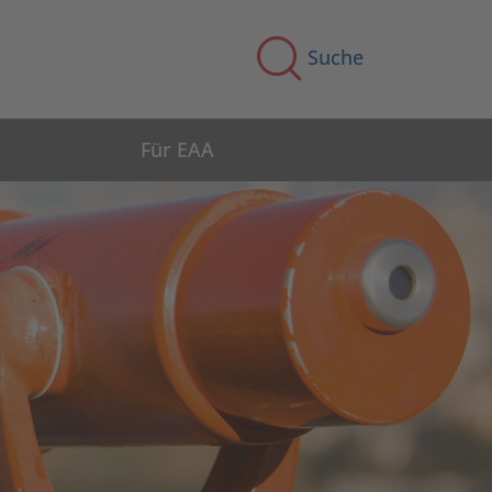
Suche
Für EAA