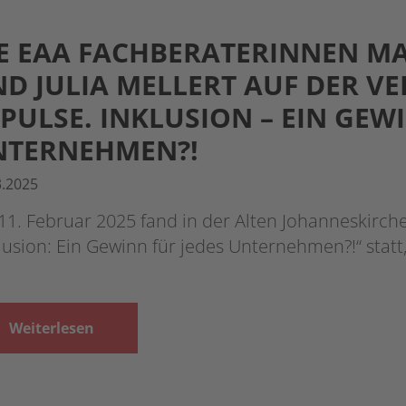
E EAA FACHBERATERINNEN MA
D JULIA MELLERT AUF DER V
PULSE. INKLUSION – EIN GEW
NTERNEHMEN?!
3.2025
1. Februar 2025 fand in der Alten Johanneskirch
lusion: Ein Gewinn für jedes Unternehmen?!“ statt
Weiterlesen