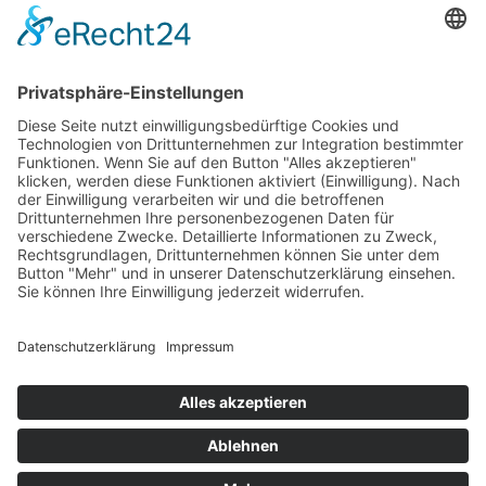
Das Projekt zur Implementierung der Einheitlichen
Ansprechstellen für Arbeitgeber gemäß § 185a SGB IX in
Hessen wird gefördert aus Mitteln des LWV Hessen
Integrationsamtes. Das Projekt wird unter Einbindung
des Hessischen Ministeriums für Arbeit, Integration,
Jugend und Soziales von der Forschungsstelle des
Bildungswerks der Hessischen Wirtschaft e. V.
durchgeführt.