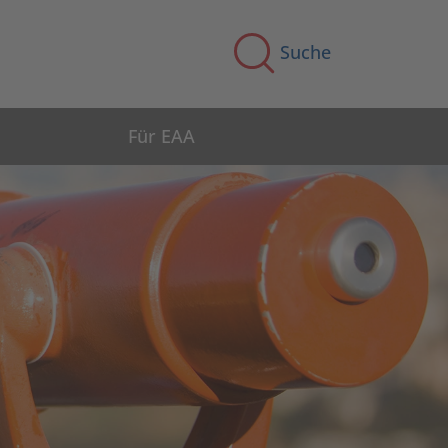
Suche
Für EAA