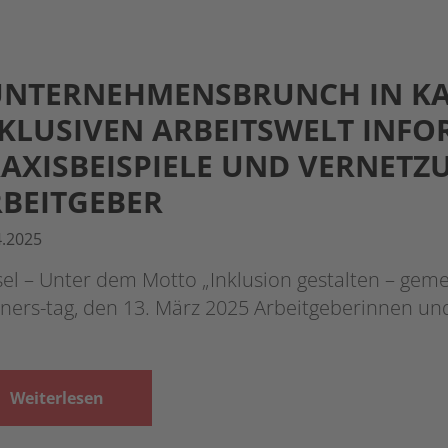
NTERNEHMENSBRUNCH IN KAS
KLUSIVEN ARBEITSWELT INF
AXISBEISPIELE UND VERNETZ
BEITGEBER
4.2025
el – Unter dem Motto „Inklusion gestalten – gem
ners-tag, den 13. März 2025 Arbeitgeberinnen un
Weiterlesen