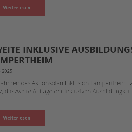
Weiterlesen
EITE INKLUSIVE AUSBILDUNG
AMPERTHEIM
4.2025
Rahmen des Aktionsplan Inklusion Lampertheim f
, die zweite Auflage der Inklusiven Ausbildungs-
Weiterlesen