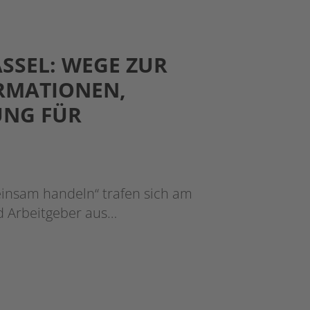
SEL: WEGE ZUR
ORMATIONEN,
UNG FÜR
einsam handeln“ trafen sich am
d Arbeitgeber aus…