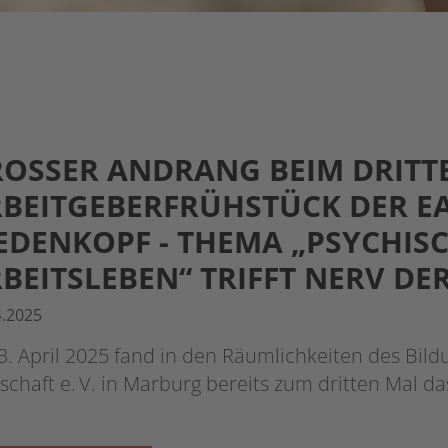
OSSER ANDRANG BEIM DRITTEN
EITGEBERFRÜHSTÜCK DER EA
DENKOPF - THEMA „PSYCHISCH
EITSLEBEN“ TRIFFT NERV DER
4.2025
. April 2025 fand in den Räumlichkeiten des Bil
schaft e. V. in Marburg bereits zum dritten Mal d