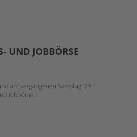
S- UND JOBBÖRSE
and am vergangenen Samstag, 29.
 und Jobbörse…