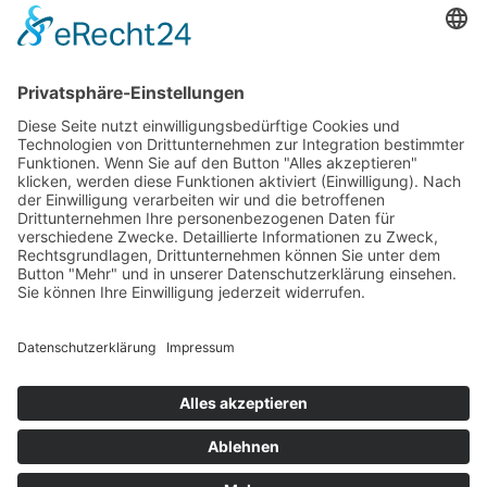
Das Projekt zur Implementierung der Einheitlichen
Ansprechstellen für Arbeitgeber gemäß § 185a SGB IX in
Hessen wird gefördert aus Mitteln des LWV Hessen
Integrationsamtes. Das Projekt wird unter Einbindung
des Hessischen Ministeriums für Arbeit, Integration,
Jugend und Soziales von der Forschungsstelle des
Bildungswerks der Hessischen Wirtschaft e. V.
durchgeführt.