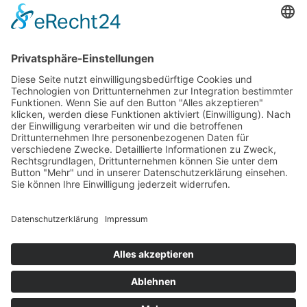
Das Projekt zur Implementierung der Einheitlichen
Ansprechstellen für Arbeitgeber gemäß § 185a SGB IX in
Hessen wird gefördert aus Mitteln des LWV Hessen
Integrationsamtes. Das Projekt wird unter Einbindung
des Hessischen Ministeriums für Arbeit, Integration,
Jugend und Soziales von der Forschungsstelle des
Bildungswerks der Hessischen Wirtschaft e. V.
durchgeführt.