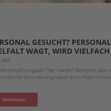
RSONAL GESUCHT? PERSONAL
ELFALT WAGT, WIRD VIELFAC
4.2025
Wirtschaftsmagazin "Der Handel" berichtet über d
schen mit Behinderung haben ihren Platz im Han
Weiterlesen