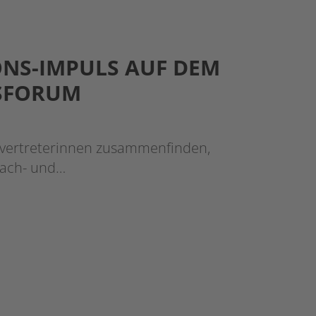
ONS-IMPULS AUF DEM
SFORUM
-vertreterinnen zusammenfinden,
Fach- und…