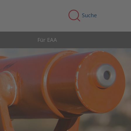
Suche
Für EAA