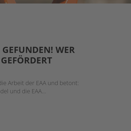
 GEFUNDEN! WER
H GEFÖRDERT
ie Arbeit der EAA und betont:
del und die EAA…