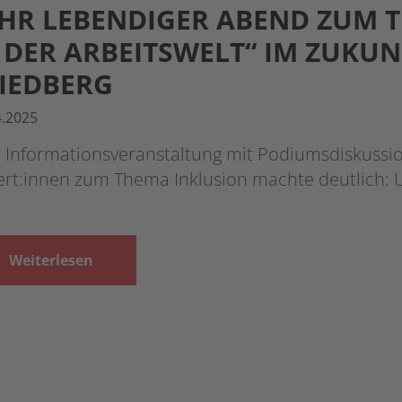
HR LEBENDIGER ABEND ZUM 
 DER ARBEITSWELT“ IM ZUKU
IEDBERG
4.2025
e Informationsveranstaltung mit Podiumsdiskussi
ert:innen zum Thema Inklusion machte deutlich:
Weiterlesen