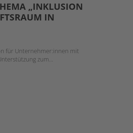
THEMA „INKLUSION
NFTSRAUM IN
on für Unternehmer:innen mit
 Unterstützung zum…