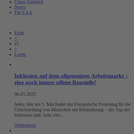
Unser Angebot
News
Für EAA
Erste
<
21
>
Letzte
Inklusion auf dem allgemeinen Arbeitsmarkt –
eine noch immer offene Baustelle!
06.05.2025
Jedes Jahr am 5. Mai findet der Europäische Protesttag für die
Gleichstellung von Menschen mit Behinderung – der Tag der
Inklusion statt. Sehr viel…
Weiterlesen