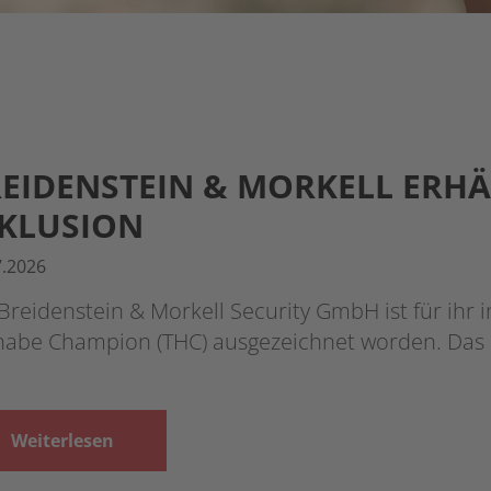
EIDENSTEIN & MORKELL ERHÄ
KLUSION
7.2026
Breidenstein & Morkell Security GmbH ist für ihr
lhabe Champion (THC) ausgezeichnet worden. Da
Weiterlesen