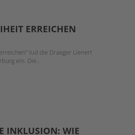
HEIT ERREICHEN
rreichen" lud die Draeger Lienert
burg ein. Die…
E INKLUSION: WIE