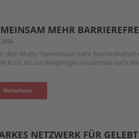
MEINSAM MEHR BARRIEREFREI
7.2026
er dem Motto "Gemeinsam mehr Barrierefreiheit e
H & Co. KG zur diesjährigen Hausmesse nach Mar
Weiterlesen
ARKES NETZWERK FÜR GELEBT