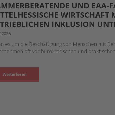
MMERBERATENDE UND EAA-F
TTELHESSISCHE WIRTSCHAFT 
TRIEBLICHEN INKLUSION UN
7.2026
n es um die Beschäftigung von Menschen mit Beh
ernehmen oft vor bürokratischen und praktischen
Weiterlesen