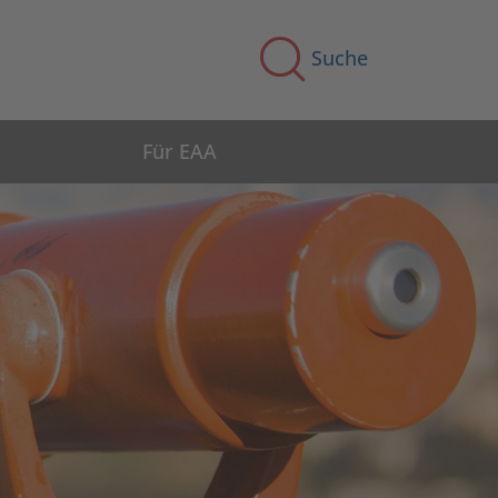
Suche
Für EAA