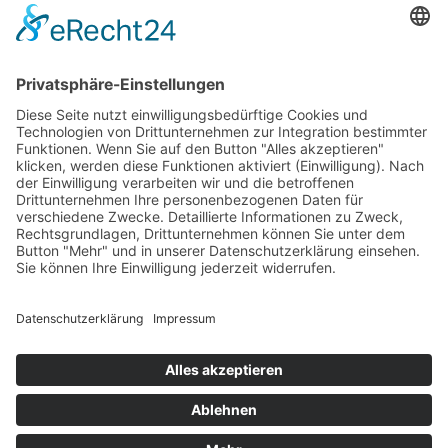
Das Projekt zur Implementierung der Einheitlichen
Ansprechstellen für Arbeitgeber gemäß § 185a SGB IX in
Hessen wird gefördert aus Mitteln des LWV Hessen
Integrationsamtes. Das Projekt wird unter Einbindung
des Hessischen Ministeriums für Arbeit, Integration,
Jugend und Soziales von der Forschungsstelle des
Bildungswerks der Hessischen Wirtschaft e. V.
durchgeführt.