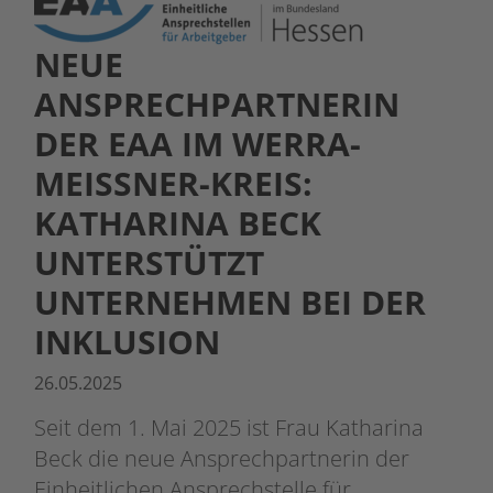
NEUE
ANSPRECHPARTNERIN
DER EAA IM WERRA-
MEISSNER-KREIS: K
ATHARINA BECK U
NTERSTÜTZT U
NTERNEHMEN BEI DER I
NKLUSION
26.05.2025
Seit dem 1. Mai 2025 ist Frau Katharina
Beck die neue Ansprechpartnerin der
Einheitlichen Ansprechstelle für