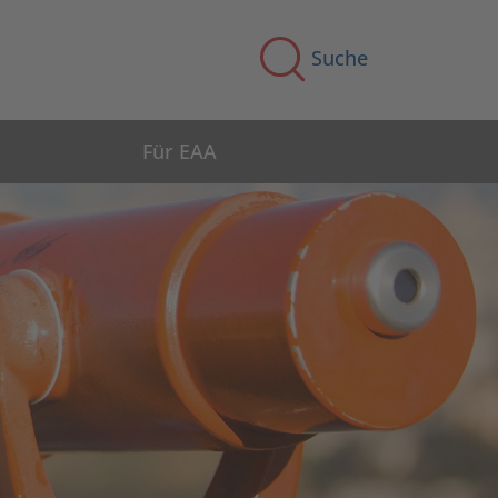
Suche
Für EAA