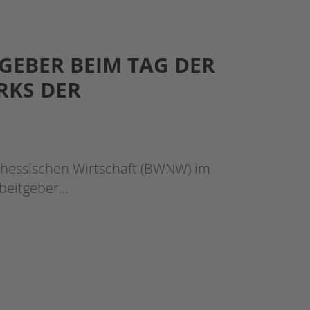
GEBER BEIM TAG DER
RKS DER
dhessischen Wirtschaft (BWNW) im
rbeitgeber…