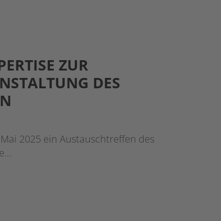
PERTISE ZUR
ANSTALTUNG DES
IN
 Mai 2025 ein Austauschtreffen des
he…