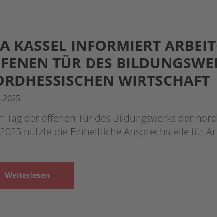
A KASSEL INFORMIERT ARBEIT
FENEN TÜR DES BILDUNGSWE
RDHESSISCHEN WIRTSCHAFT
5.2025
m Tag der offenen Tür des Bildungswerks der nor
2025 nutzte die Einheitliche Ansprechstelle für A
Weiterlesen