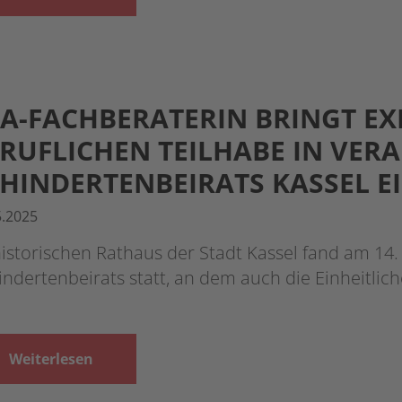
A-FACHBERATERIN BRINGT EX
RUFLICHEN TEILHABE IN VER
HINDERTENBEIRATS KASSEL E
5.2025
istorischen Rathaus der Stadt Kassel fand am 14.
ndertenbeirats statt, an dem auch die Einheitlic
Weiterlesen