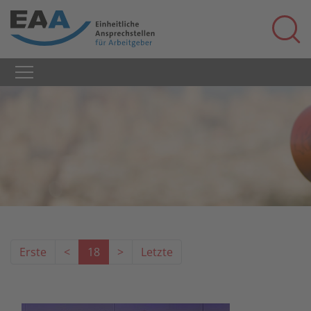
Erste
<
18
>
Letzte