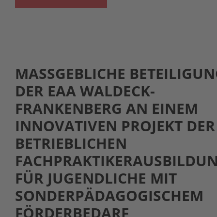
MASSGEBLICHE BETEILIGUNG
ER EAA WALDECK-F
RANKENBERG AN EINEM I
NNOVATIVEN PROJEKT DER B
ETRIEBLICHEN F
ACHPRAKTIKERAUSBILDUNG
ÜR JUGENDLICHE MIT S
ONDERPÄDAGOGISCHEM F
ÖRDERBEDARF