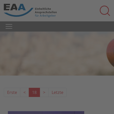
Erste
<
18
>
Letzte