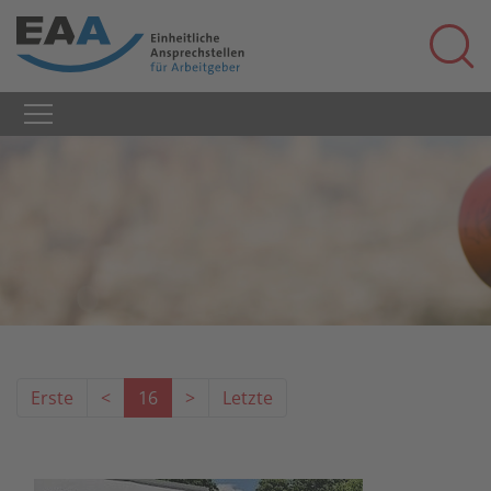
Erste
<
16
>
Letzte