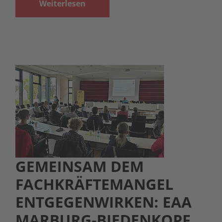
Weiterlesen
GEMEINSAM DEM
FACHKRÄFTEMANGEL
ENTGEGENWIRKEN: EAA
MARBURG-BIEDENKOPF