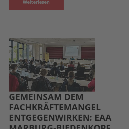
Weiterlesen
GEMEINSAM DEM
FACHKRÄFTEMANGEL
ENTGEGENWIRKEN: EAA
MARBURG-BIEDENKOPF