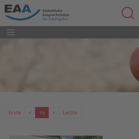
Erste
<
16
>
Letzte