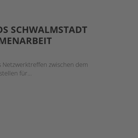
IOS SCHWALMSTADT
MENARBEIT
es Netzwerktreffen zwischen dem
stellen für…