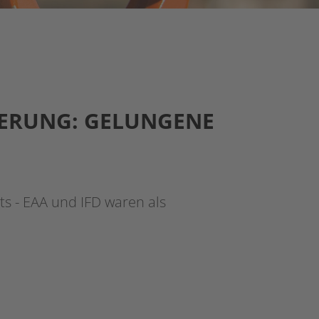
ERUNG: GELUNGENE
s - EAA und IFD waren als