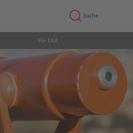
Suche
Für EAA