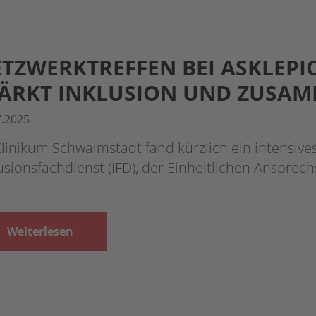
TZWERKTREFFEN BEI ASKLEP
ÄRKT INKLUSION UND ZUSAM
7.2025
linikum Schwalmstadt fand kürzlich ein intensiv
usionsfachdienst (IFD), der Einheitlichen Ansprech
Weiterlesen