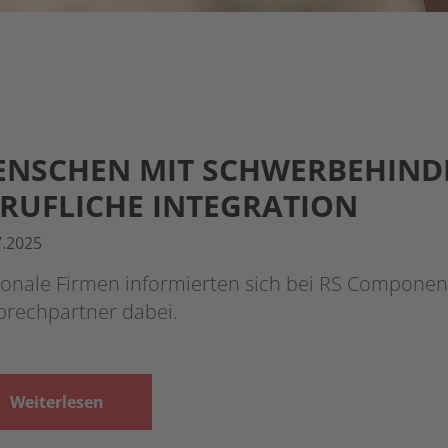
ENSCHEN MIT SCHWERBEHIND
RUFLICHE INTEGRATION
7.2025
onale Firmen informierten sich bei RS Component
prechpartner dabei.
Weiterlesen