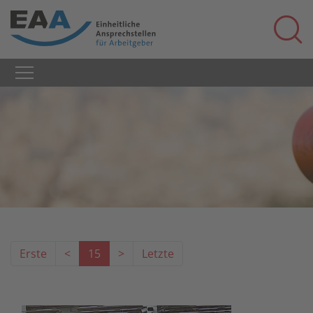
Erste
<
15
>
Letzte