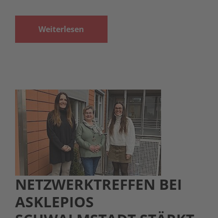
Weiterlesen
NETZWERKTREFFEN BEI
ASKLEPIOS