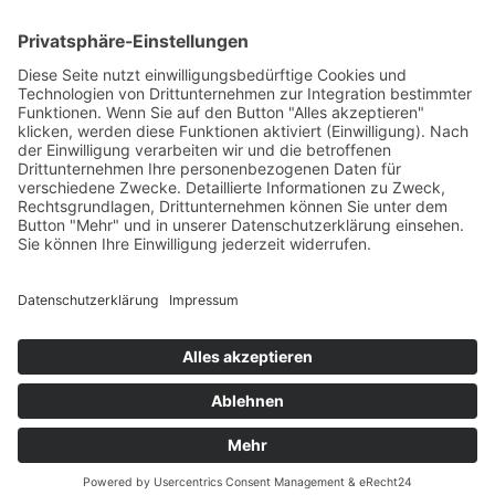
Das Projekt zur Implementierung der Einheitlichen
Ansprechstellen für Arbeitgeber gemäß § 185a SGB IX in
Hessen wird gefördert aus Mitteln des LWV Hessen
Integrationsamtes. Das Projekt wird unter Einbindung
des Hessischen Ministeriums für Arbeit, Integration,
Jugend und Soziales von der Forschungsstelle des
Bildungswerks der Hessischen Wirtschaft e. V.
durchgeführt.
DATENSCHUTZ
IMPRESSUM