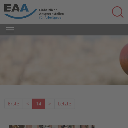
Erste
<
14
>
Letzte