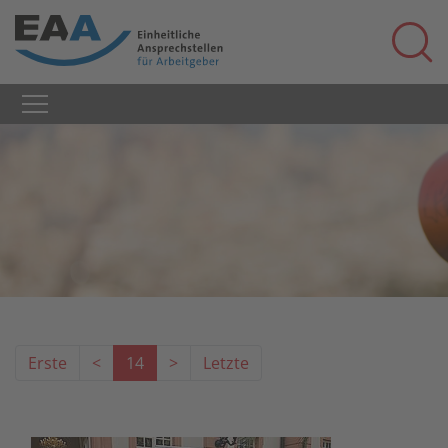
Erste
<
14
>
Letzte