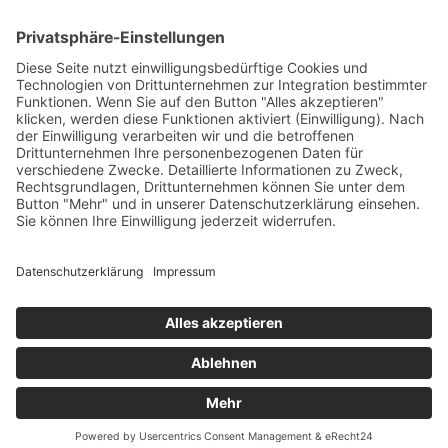
Das Projekt zur Implementierung der Einheitlichen
Ansprechstellen für Arbeitgeber gemäß § 185a SGB IX in
Hessen wird gefördert aus Mitteln des LWV Hessen
Integrationsamtes. Das Projekt wird unter Einbindung
des Hessischen Ministeriums für Arbeit, Integration,
Jugend und Soziales von der Forschungsstelle des
Bildungswerks der Hessischen Wirtschaft e. V.
durchgeführt.
DATENSCHUTZ
IMPRESSUM