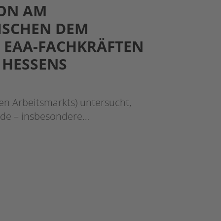
ION AM
ISCHEN DEM
 EAA-FACHKRÄFTEN
 HESSENS
en Arbeitsmarkts) untersucht,
nde – insbesondere…