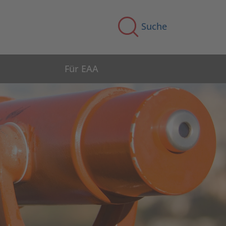
Suche
Für EAA