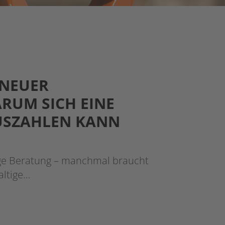
 NEUER
RUM SICH EINE
USZAHLEN KANN
zige Beratung – manchmal braucht
altige…