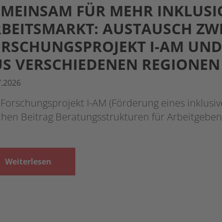
MEINSAM FÜR MEHR INKLUS
BEITSMARKT: AUSTAUSCH ZW
RSCHUNGSPROJEKT I-AM UND
S VERSCHIEDENEN REGIONEN
7.2026
Forschungsprojekt I-AM (Förderung eines inklusiv
chen Beitrag Beratungsstrukturen für Arbeitgebe
Weiterlesen