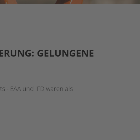
ERUNG: GELUNGENE
s - EAA und IFD waren als