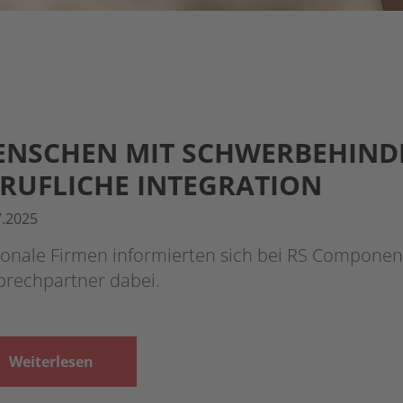
ENSCHEN MIT SCHWERBEHIND
RUFLICHE INTEGRATION
7.2025
onale Firmen informierten sich bei RS Component
prechpartner dabei.
Weiterlesen