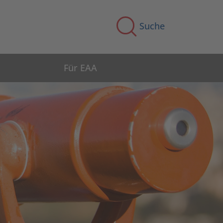
Suche
Für EAA