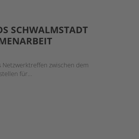
IOS SCHWALMSTADT
MENARBEIT
es Netzwerktreffen zwischen dem
stellen für…