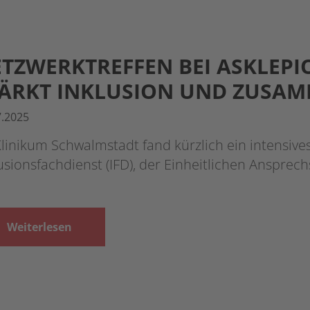
TZWERKTREFFEN BEI ASKLEP
ÄRKT INKLUSION UND ZUSAM
7.2025
linikum Schwalmstadt fand kürzlich ein intensiv
usionsfachdienst (IFD), der Einheitlichen Ansprech
Weiterlesen