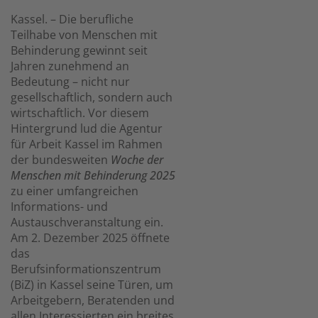
Kassel. – Die berufliche
Teilhabe von Menschen mit
Behinderung gewinnt seit
Jahren zunehmend an
Bedeutung – nicht nur
gesellschaftlich, sondern auch
wirtschaftlich. Vor diesem
Hintergrund lud die Agentur
für Arbeit Kassel im Rahmen
der bundesweiten
Woche der
Menschen mit Behinderung 2025
zu einer umfangreichen
Informations- und
Austauschveranstaltung ein.
Am 2. Dezember 2025 öffnete
das
Berufsinformationszentrum
(BiZ) in Kassel seine Türen, um
Arbeitgebern, Beratenden und
allen Interessierten ein breites