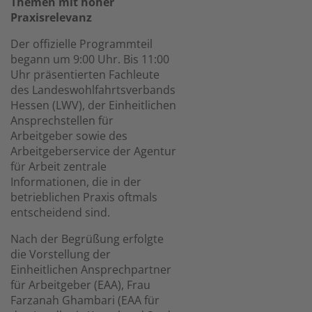
Themen mit hoher
Praxisrelevanz
Der offizielle Programmteil
begann um 9:00 Uhr. Bis 11:00
Uhr präsentierten Fachleute
des Landeswohlfahrtsverbands
Hessen (LWV), der Einheitlichen
Ansprechstellen für
Arbeitgeber sowie des
Arbeitgeberservice der Agentur
für Arbeit zentrale
Informationen, die in der
betrieblichen Praxis oftmals
entscheidend sind.
Nach der Begrüßung erfolgte
die Vorstellung der
Einheitlichen Ansprechpartner
für Arbeitgeber (EAA), Frau
Farzanah Ghambari (EAA für