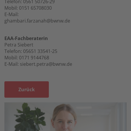
Telefon: 0561 50726-29
Mobil: 0151 65708030
E-Mail:
ghambari.farzanah@bwnw.de
EAA-Fachberaterin
Petra Siebert
Telefon: 05651 33541-25
Mobil: 0171 9144768
E-Mail: siebert.petra@bwnw.de
Zurück