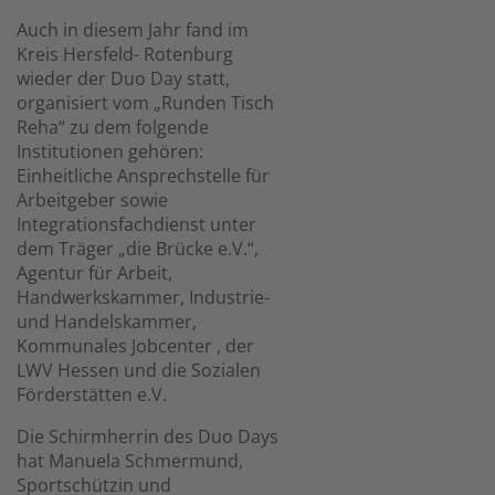
Auch in diesem Jahr fand im
Kreis Hersfeld- Rotenburg
wieder der Duo Day statt,
organisiert vom „Runden Tisch
Reha“ zu dem folgende
Institutionen gehören:
Einheitliche Ansprechstelle für
Arbeitgeber sowie
Integrationsfachdienst unter
dem Träger „die Brücke e.V.“,
Agentur für Arbeit,
Handwerkskammer, Industrie-
und Handelskammer,
Kommunales Jobcenter , der
LWV Hessen und die Sozialen
Förderstätten e.V.
Die Schirmherrin des Duo Days
hat Manuela Schmermund,
Sportschützin und