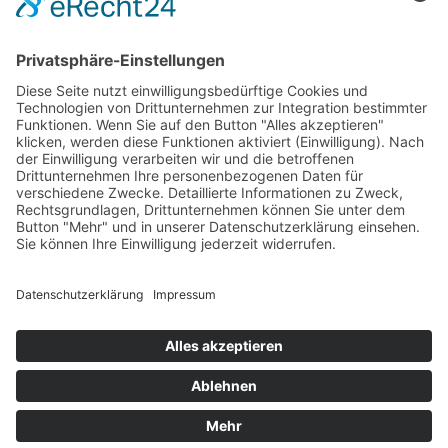
Das Projekt zur Implementierung der Einheitlichen
Ansprechstellen für Arbeitgeber gemäß § 185a SGB IX in
Hessen wird gefördert aus Mitteln des LWV Hessen
Integrationsamtes. Das Projekt wird unter Einbindung
des Hessischen Ministeriums für Arbeit, Integration,
Jugend und Soziales von der Forschungsstelle des
Bildungswerks der Hessischen Wirtschaft e. V.
durchgeführt.
DATENSCHUTZ
IMPRESSUM