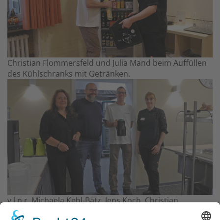
Christian Flommersfeld und Julia Mand beim Auffüllen
des Kühlschranks mit Getränken.
v.l.n.r. Michaela Kehl-Bätz, Jens Koch, Christian
Flommersfeld und Julia Mand