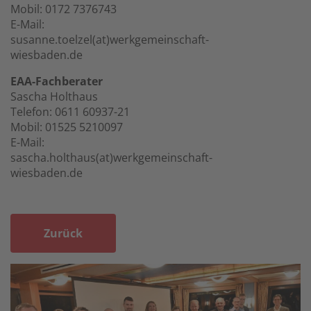
Mobil: 0172 7376743
E-Mail:
susanne.toelzel(at)werkgemeinschaft-
wiesbaden.de
EAA-Fachberater
Sascha Holthaus
Telefon: 0611 60937-21
Mobil: 01525 5210097
E-Mail:
sascha.holthaus(at)werkgemeinschaft-
wiesbaden.de
Zurück