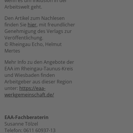
wenn es um Inklusion in der
Arbeitswelt geht.
Den Artikel zum Nachlesen
finden Sie
hier
, mit freundlicher
Genehmigung des Verlags zur
Veröffentlichung.
© Rheingau Echo, Helmut
Mertes
Mehr Info zu den Angebote der
EAA im Rheingau-Taunus-Kreis
und Wiesbaden finden
Arbeitgeber aus dieser Region
unter:
https://eaa-
werkgemeinschaft.de/
EAA-Fachberaterin
Susanne Tölzel
Telefon: 0611 60937-13