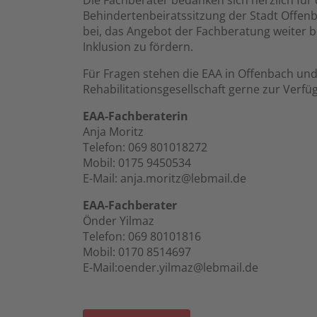
Die Fachberater bedanken sich herzlich für 
Behindertenbeiratssitzung der Stadt Offenb
bei, das Angebot der Fachberatung weiter 
Inklusion zu fördern.
Für Fragen stehen die EAA in Offenbach u
Rehabilitationsgesellschaft gerne zur Verfü
EAA-Fachberaterin
Anja Moritz
Telefon: 069 801018272
Mobil: 0175 9450534
E-Mail: anja.moritz@lebmail.de
EAA-Fachberater
Önder Yilmaz
Telefon: 069 80101816
Mobil: 0170 8514697
E-Mail:oender.yilmaz@lebmail.de