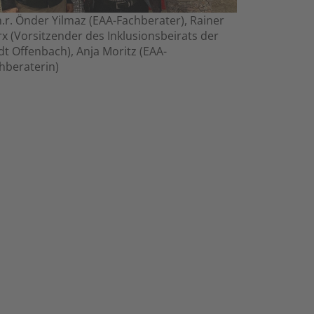
.n.r. Önder Yilmaz (EAA-Fachberater), Rainer
x (Vorsitzender des Inklusionsbeirats der
dt Offenbach), Anja Moritz (EAA-
hberaterin)