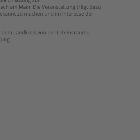
die Einladung zur
ach am Main. Die Veranstaltung trägt dazu
bekannt zu machen und im Interesse der
nd dem Landkreis von der Lebensräume
gung.