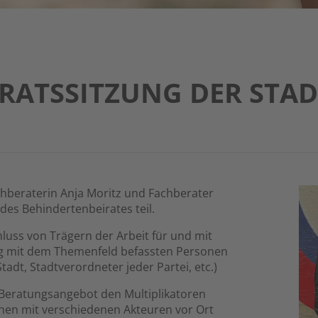
RATSSITZUNG DER STA
beraterin Anja Moritz und Fachberater
des Behindertenbeirates teil.
uss von Trägern der Arbeit für und mit
g mit dem Themenfeld befassten Personen
tadt, Stadtverordneter jeder Partei, etc.)
 Beratungsangebot den Multiplikatoren
hen mit verschiedenen Akteuren vor Ort