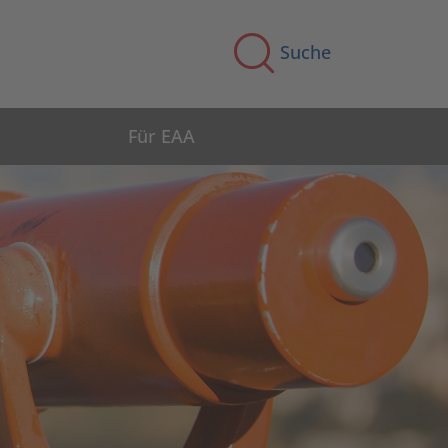
Suche
Für EAA