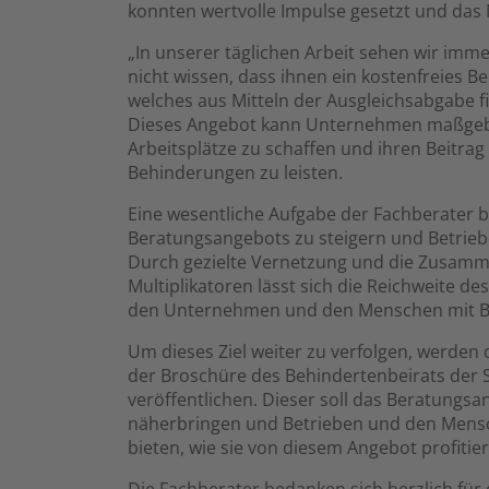
konnten wertvolle Impulse gesetzt und das
„In unserer täglichen Arbeit sehen wir imm
nicht wissen, dass ihnen ein kostenfreies 
welches aus Mitteln der Ausgleichsabgabe fi
Dieses Angebot kann Unternehmen maßgebli
Arbeitsplätze zu schaffen und ihren Beitra
Behinderungen zu leisten.
Eine wesentliche Aufgabe der Fachberater b
Beratungsangebots zu steigern und Betrie
Durch gezielte Vernetzung und die Zusamm
Multiplikatoren lässt sich die Reichweite de
den Unternehmen und den Menschen mit 
Um dieses Ziel weiter zu verfolgen, werden
der Broschüre des Behindertenbeirats der S
veröffentlichen. Dieser soll das Beratungs
näherbringen und Betrieben und den Mensc
bieten, wie sie von diesem Angebot profitie